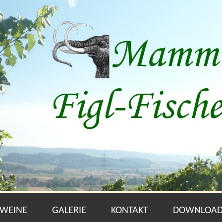
 WEINE
GALERIE
KONTAKT
DOWNLOAD